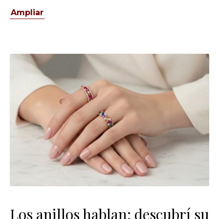
Ampliar
Los anillos hablan: descubrí su