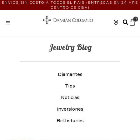
ENVÍOS SIN COSTO A TODOS EL PAÍS (ENTREGAS EN 24 HRS
DENTRO DE GBA)
0
Jewelry Blog
Diamantes
Tips
Noticias
Inversiones
Birthstones