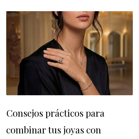
Consejos prácticos para
combinar tus joyas con