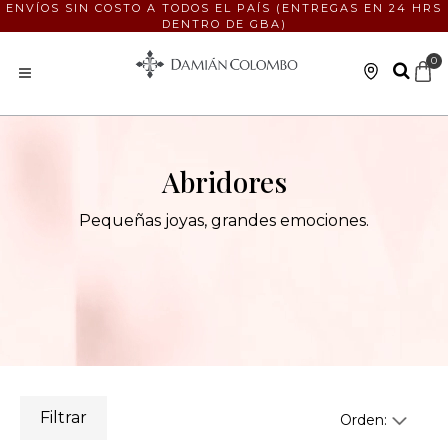
ENVÍOS SIN COSTO A TODOS EL PAÍS (ENTREGAS EN 24 HRS
DENTRO DE GBA)
0
Abridores
Pequeñas joyas, grandes emociones.
Filtrar
Orden: