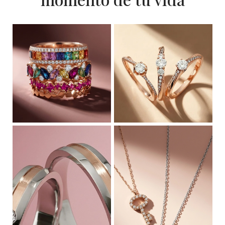
Anillos
Anillos de
compromiso