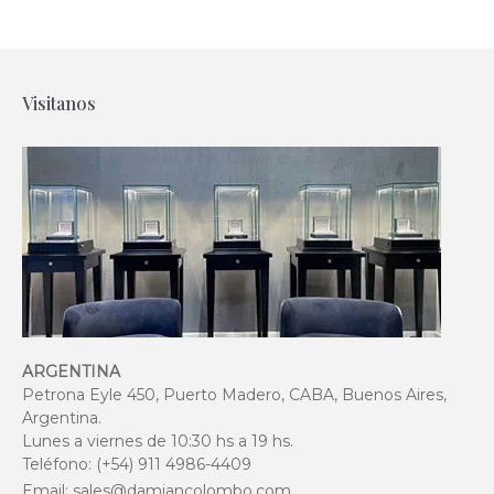
Visitanos
ARGENTINA
Petrona Eyle 450, Puerto Madero, CABA, Buenos Aires,
Argentina.
Lunes a viernes de 10:30 hs a 19 hs.
Teléfono: (+54) 911 4986-4409
Email:
sales@damiancolombo.com