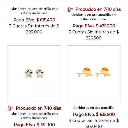
Abridores en oro amarillo con
Producido en 7-10 días
zafiros incoloros.
Abridores en oro amarillo con
zafiros incoloros.
Pago Efvo. $ 615.400
3 Cuotas Sin Interés de $
Pago Efvo. $ 475.200
293.000
3 Cuotas Sin Interés de $
226.300
Abridores en oro amarillo.
Producido en 7-10 días
Abridores en oro amarillo con
Pago Efvo. $ 635.500
zafiros incoloros.
3 Cuotas Sin Interés de $
Pago Efvo. $ 651.100
302.600