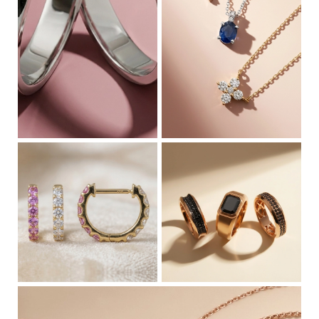
Alianzas
Collares
Aros
Hombre