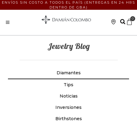
ENVÍOS SIN COSTO A TODOS EL PAÍS (ENTREGAS EN 24 HRS
DENTRO DE GBA)
0
Jewelry Blog
Diamantes
Tips
Noticias
Inversiones
Birthstones