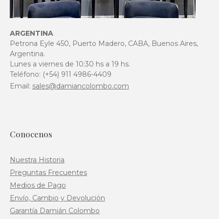
ARGENTINA
Petrona Eyle 450, Puerto Madero, CABA, Buenos Aires,
Argentina.
Lunes a viernes de 10:30 hs a 19 hs.
Teléfono: (+54) 911 4986-4409
Email:
sales@damiancolombo.com
Conocenos
Nuestra Historia
Preguntas Frecuentes
Medios de Pago
Envío, Cambio y Devolución
Garantía Damián Colombo