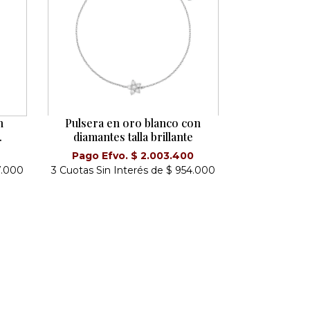
n
Pulsera en oro blanco con
.
diamantes talla brillante
0
Pago Efvo. $ 2.003.400
7.000
3 Cuotas Sin Interés de $ 954.000