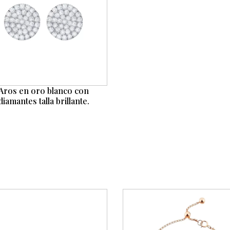
Aros en oro blanco con
diamantes talla brillante.