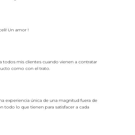
li! Un amor !
 todos mis clientes cuando vienen a contratar
ducto como con el trato.
una experiencia única de una magnitud fuera de
 todo lo que tienen para satisfacer a cada