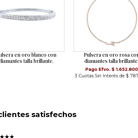
ulsera en oro blanco con
Pulsera en oro rosa co
diamantes talla brillante.
diamantes talla brillante
Pago Efvo. $ 1.652.80
3 Cuotas Sin Interés de $ 78
lientes satisfechos