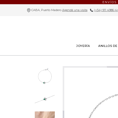
ENVÍOS
CABA, Puerto Madero
Agendá una visita
|
(+54) 911 4986-4
JOYERÍA
ANILLOS D