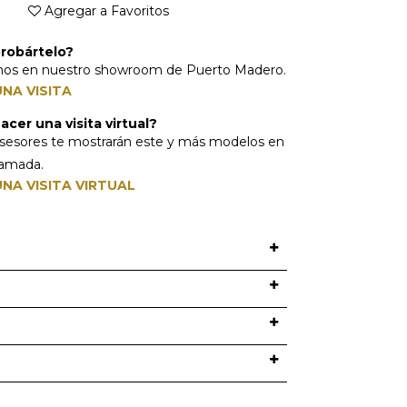
Agregar a Favoritos
robártelo?
mos en nuestro showroom de Puerto Madero.
NA VISITA
cer una visita virtual?
sesores te mostrarán este y más modelos en
lamada.
NA VISITA VIRTUAL
O