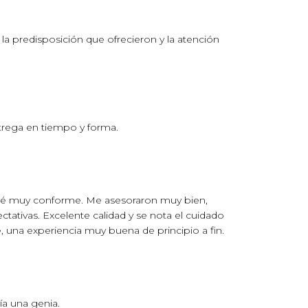
a predisposición que ofrecieron y la atención
trega en tiempo y forma.
edé muy conforme. Me asesoraron muy bien,
tativas. Excelente calidad y se nota el cuidado
una experiencia muy buena de principio a fin.
a una genia.