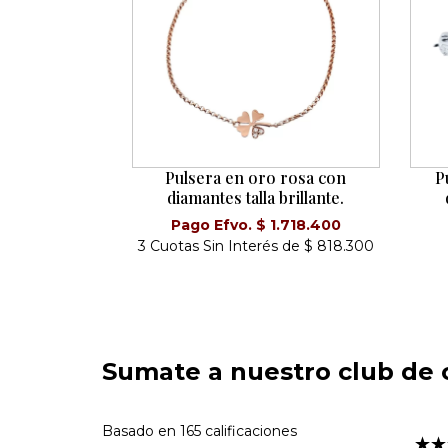
Pulsera en oro rosa con
P
diamantes talla brillante.
Pago Efvo. $ 1.718.400
3 Cuotas Sin Interés de $ 818.300
Sumate a nuestro club de c
Basado en 165 calificaciones