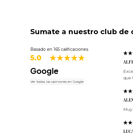
Sumate a nuestro club de c
Basado en 165 calificaciones
5.0
ALF
Google
Exce
que 
Ver todas las opiniones en Google
ALE
Muy 
LUCA