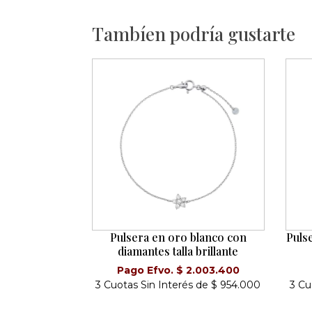
Tambíen podría gustarte
Pulsera en oro blanco con
Puls
diamantes talla brillante
Pago Efvo. $ 2.003.400
3 Cuotas Sin Interés de $ 954.000
3 Cu