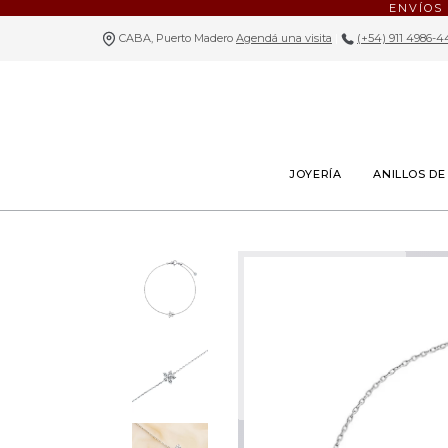
ENVÍOS
CABA, Puerto Madero
Agendá una visita
|
(+54) 911 4986-4
JOYERÍA
ANILLOS D