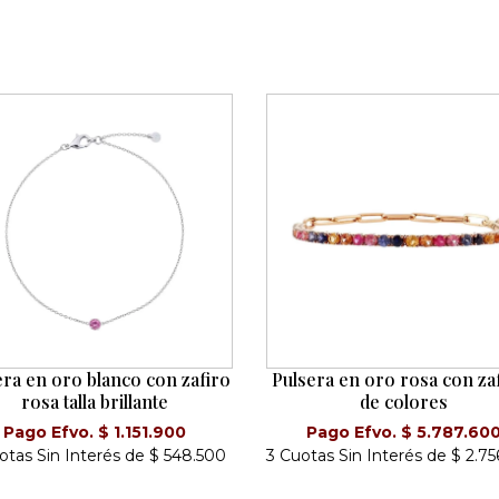
era en oro blanco con zafiro
Pulsera en oro rosa con za
rosa talla brillante
de colores
Pago Efvo. $ 1.151.900
Pago Efvo. $ 5.787.60
otas Sin Interés de $ 548.500
3 Cuotas Sin Interés de $ 2.7