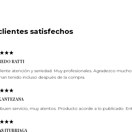
lientes satisfechos
REDO RATTI
lente atención y seriedad. Muy profesionales. Agradezco mucho l
han tenido incluso después de la compra.
X ANTEZANA
buen servicio, muy atentos. Producto acorde a lo publicado. En
S ITURRIAGA