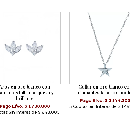
Aros en oro blanco con
Collar en oro blanco co
iamantes talla marquesa y
diamantes talla romboid
brillante
Pago Efvo. $ 3.144.20
Pago Efvo. $ 1.780.800
3 Cuotas Sin Interés de $ 1.4
otas Sin Interés de $ 848.000