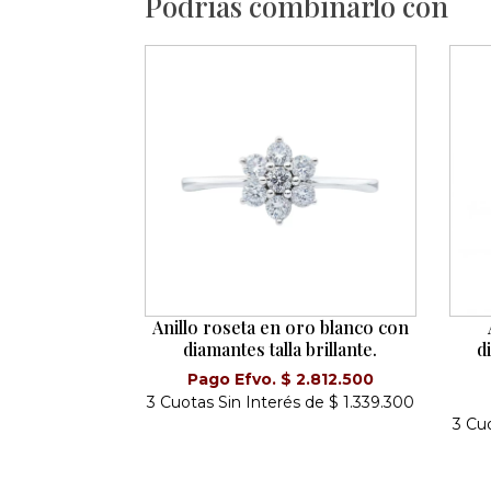
Podrías combinarlo con
Anillo roseta en oro blanco con
diamantes talla brillante.
d
Pago Efvo. $ 2.812.500
3 Cuotas Sin Interés de $ 1.339.300
3 Cu