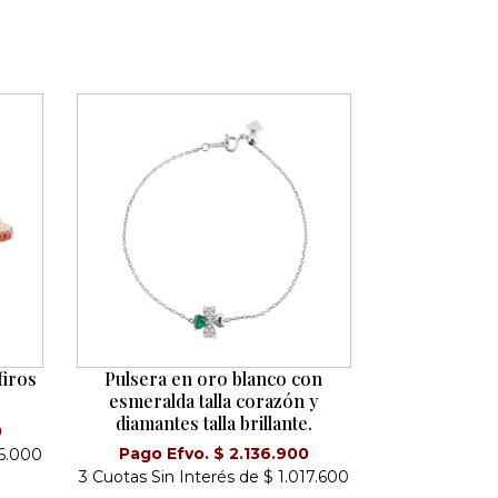
firos
Pulsera en oro blanco con
esmeralda talla corazón y
diamantes talla brillante.
0
Pago Efvo. $ 2.136.900
56.000
3 Cuotas Sin Interés de $ 1.017.600