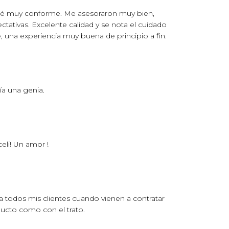
edé muy conforme. Me asesoraron muy bien,
tativas. Excelente calidad y se nota el cuidado
una experiencia muy buena de principio a fin.
a una genia.
li! Un amor !
 todos mis clientes cuando vienen a contratar
ducto como con el trato.