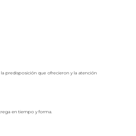
a predisposición que ofrecieron y la atención
trega en tiempo y forma.