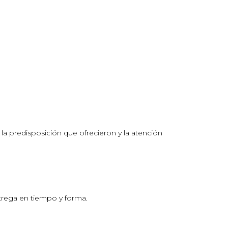
a predisposición que ofrecieron y la atención
trega en tiempo y forma.