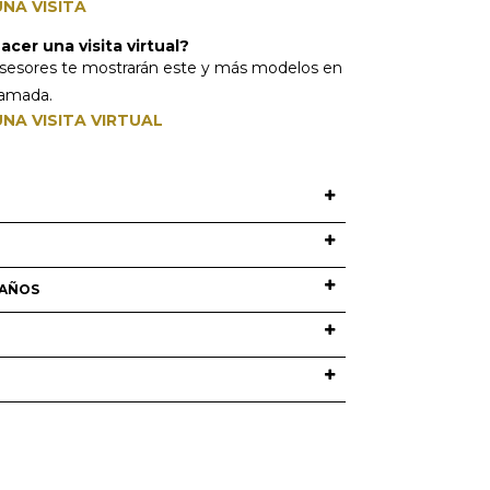
NA VISITA
cer una visita virtual?
sesores te mostrarán este y más modelos en
lamada.
NA VISITA VIRTUAL
O
MAÑOS