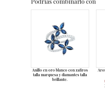
Podrías combinarlo con
Anillo en oro blanco con zafiros
Aro
talla marquesa y diamantes talla
brillante.