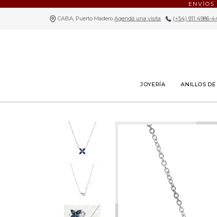
ENVÍOS
CABA, Puerto Madero
Agendá una visita
|
(+54) 911 4986-4
JOYERÍA
ANILLOS D