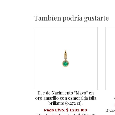
Tambíen podría gustarte
Dije de Nacimiento "Mayo" en
oro amarillo con esmeralda talla
brillante (0.272 ct).
Pago Efvo. $ 1.282.100
3 Cuo