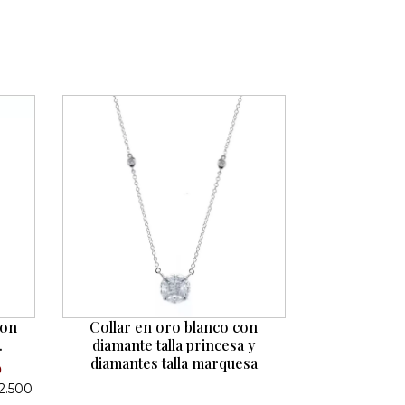
con
Collar en oro blanco con
.
diamante talla princesa y
diamantes talla marquesa
0
32.500