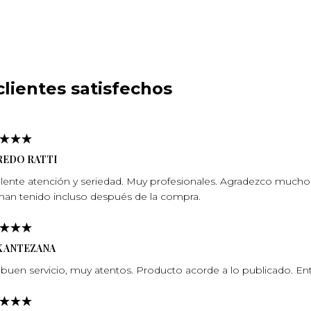
lientes satisfechos
REDO RATTI
lente atención y seriedad. Muy profesionales. Agradezco mucho l
han tenido incluso después de la compra.
X ANTEZANA
buen servicio, muy atentos. Producto acorde a lo publicado. En