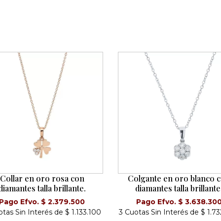
Collar en oro rosa con
Colgante en oro blanco 
diamantes talla brillante.
diamantes talla brillante
Pago Efvo. $ 2.379.500
Pago Efvo. $ 3.638.30
tas Sin Interés de $ 1.133.100
3 Cuotas Sin Interés de $ 1.7