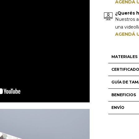
AGENDÁ U
¿Querés ha
Nuestros a
una videol
AGENDÁ U
MATERIALES
CERTIFICAD
GUÍA DE TA
BENEFICIOS
ENVÍO