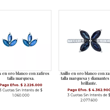
s en oro blanco con zafiros
Anillo en oro blanco con za
talla marquesa.
talla marquesa y diamantes 
brillante.
Pago Efvo. $ 2.226.000
Pago Efvo. $ 4.362.90
3 Cuotas Sin Interés de $
3 Cuotas Sin Interés de 
1.060.000
2.077.600