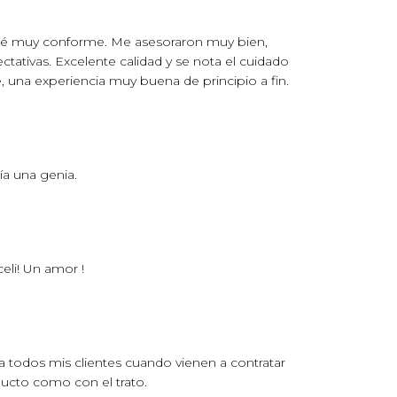
edé muy conforme. Me asesoraron muy bien,
tativas. Excelente calidad y se nota el cuidado
una experiencia muy buena de principio a fin.
a una genia.
li! Un amor !
 todos mis clientes cuando vienen a contratar
ducto como con el trato.