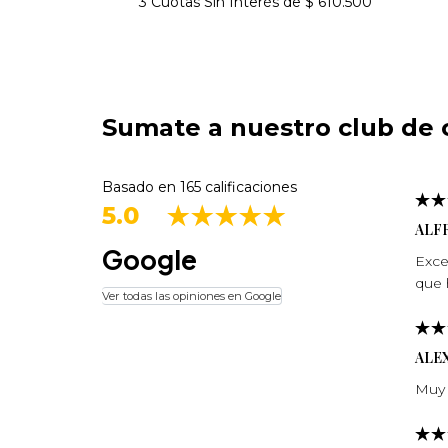
3 Cuotas Sin Interés de $ 610.500
Sumate a nuestro club de c
Basado en 165 calificaciones
5.0
ALF
Google
Exce
que 
Ver todas las opiniones en Google
ALE
Muy 