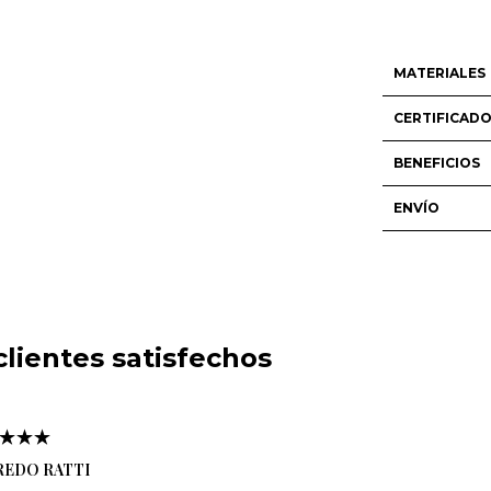
MATERIALES
CERTIFICAD
BENEFICIOS
ENVÍO
lientes satisfechos
REDO RATTI