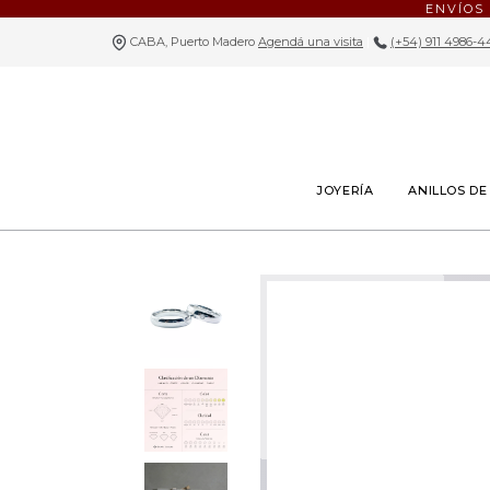
ENVÍOS
CABA, Puerto Madero
Agendá una visita
|
(+54) 911 4986-4
JOYERÍA
ANILLOS D