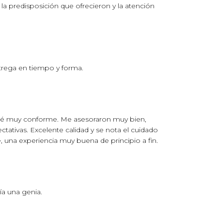
a predisposición que ofrecieron y la atención
trega en tiempo y forma.
edé muy conforme. Me asesoraron muy bien,
tativas. Excelente calidad y se nota el cuidado
una experiencia muy buena de principio a fin.
a una genia.