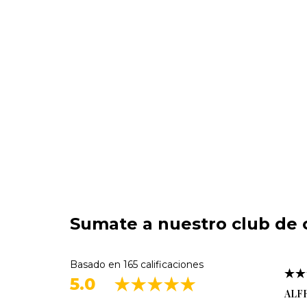
Sumate a nuestro club de c
Basado en 165 calificaciones
5.0
ALF