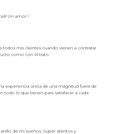
li! Un amor !
 todos mis clientes cuando vienen a contratar
ducto como con el trato.
una experiencia única de una magnitud fuera de
 todo lo que tienen para satisfacer a cada
anillo de mi sueños. Súper atentos y