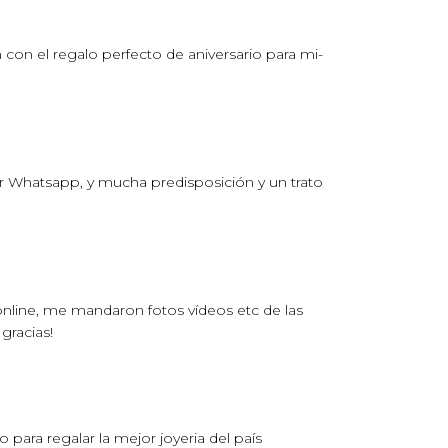
 con el regalo perfecto de aniversario para mi­
r Whatsapp, y mucha predisposición y un trato
nline, me mandaron fotos vídeos etc de las
gracias!
ara regalar la mejor joyeria del país