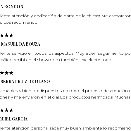
AN RONDON
lente atención y dedicación de parte de la chicas! Me asesoraron
a. Los recomiendo.
N MANUEL DA BOUZA
lente servicio en todos los aspectos! Muy Buen seguimiento po
cálido recibí en el showroom también, excelente todo!
SERRAT RUIZ DE OLANO
amables y bien predispuestos en todo el proceso de atención o
ones y me enviaron en el día! Los productos hermosos! Muchas 
QUIEL GARCIA
lente atención personalizada muy buen ambiente lo recomiendo p