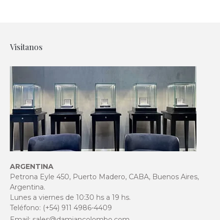
Visitanos
ARGENTINA
Petrona Eyle 450, Puerto Madero, CABA, Buenos Aires,
Argentina.
Lunes a viernes de 10:30 hs a 19 hs.
Teléfono: (+54) 911 4986-4409
Email:
sales@damiancolombo.com