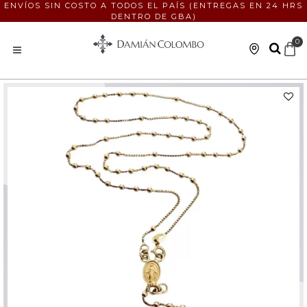
ENVÍOS SIN COSTO A TODOS EL PAÍS (ENTREGAS EN 24 HRS
DENTRO DE GBA)
0