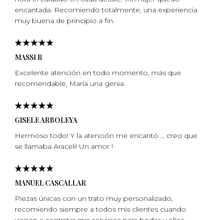
encantada. Recomiendo totalmente, una experiencia
muy buena de principio a fin.
MASSI R
Excelente atención en todo momento, más que
recomendable, Marí­a una genia.
GISELE ARBOLEYA
Hermoso todo! Y la atención me encantó … creo que
se llamaba Araceli! Un amor !
MANUEL CASCALLAR
Piezas únicas con un trato muy personalizado,
recomiendo siempre a todos mis clientes cuando