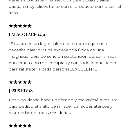
vienen a contratar mis servicios para bodas y ellos
quedan muy felices tanto con el producto como con el
trato.
LALACOLACE0430
! Situado en un lugar calmo con todo lo que uno
necesita para vivir una experiencia única de una
magnitud fuera de serie en su atención personalizada ,
encantada con mis compras y con todo lo que tienen
para satisfacer a cada persona…EXCELENTE
JESUS RIVAS
Los sigo desde hace un tiempo y me animé a realizar
bajo pedido el anillo de mi sueños. Súper atentos y
respondieron todas mis dudas