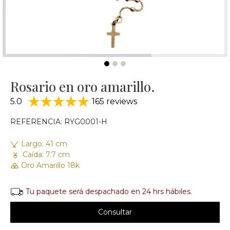
Rosario en oro amarillo.
5.0
165 reviews
REFERENCIA: RYG0001-H
Largo: 41 cm
Caída: 7.7 cm
Oro Amarillo 18k
Tu paquete será despachado en 24 hrs hábiles.
Consultar