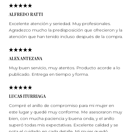
ALFREDO RATTI
Excelente atención y seriedad. Muy profesionales.
Agradezco mucho la predisposición que ofrecieron y la
atención que han tenido incluso después de la compra.
ALEX ANTEZANA
Muy buen servicio, muy atentos. Producto acorde a lo
publicado. Entrega en tiempo y forma.
LUCAS ITURRIAGA
Compré el anillo de compromiso para mi mujer en
este lugar y quedé muy conforme. Me asesoraron muy
bien, con mucha paciencia y buena onda, y el anillo
superó todas mis expectativas. Excelente calidad y se
nota el cuidado en cada detalle. Mi mujer quedó