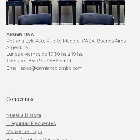
ARGENTINA
Petrona Eyle 450, Puerto Madero, CABA, Buenos Aires,
Argentina.
Lunes a viernes de 10:30 hs a 19 hs.
Teléfono: (+54) 911 4986-4409
Email:
sales@damiancolombo.com
Conocenos
Nuestra Historia
Preguntas Frecuentes
Medios de Pago
Envío, Cambio y Devolución