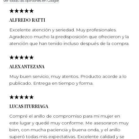
Ver todas las opiniones en Google
ALFREDO RATTI
Excelente atención y seriedad. Muy profesionales.
Agradezco mucho la predisposición que ofrecieron y la
atención que han tenido incluso después de la compra.
ALEX ANTEZANA
Muy buen servicio, muy atentos. Producto acorde a lo
publicado. Entrega en tiempo y forma.
LUCAS ITURRIAGA
Compré el anillo de compromiso para mi mujer en
este lugar y quedé muy conforme. Me asesoraron muy
bien, con mucha paciencia y buena onda, y el anillo
superó todas mis expectativas. Excelente calidad y se