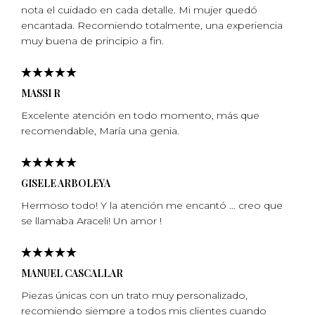
nota el cuidado en cada detalle. Mi mujer quedó
encantada. Recomiendo totalmente, una experiencia
muy buena de principio a fin.
MASSI R
Excelente atención en todo momento, más que
recomendable, Marí­a una genia.
GISELE ARBOLEYA
Hermoso todo! Y la atención me encantó … creo que
se llamaba Araceli! Un amor !
MANUEL CASCALLAR
Piezas únicas con un trato muy personalizado,
recomiendo siempre a todos mis clientes cuando