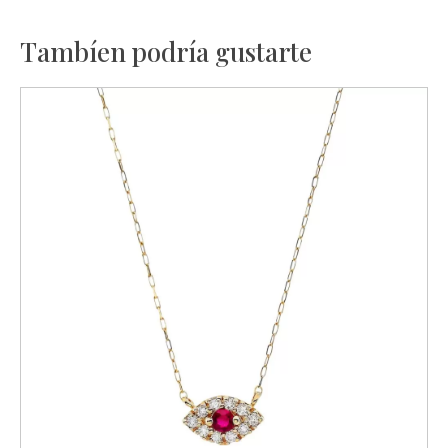
Tambíen podría gustarte