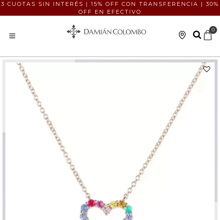
3 CUOTAS SIN INTERÉS | 15% OFF CON TRANSFERENCIA | 30%
OFF EN EFECTIVO
0