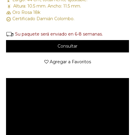
Altura: 10.5 mm. Ancho: 11.5 mm.
Oro Rosa 18k
Certificado Damián Colombo.
Su paquete será enviado en 6-8 semanas.
Consultar
Agregar a Favoritos