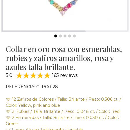
Collar en oro rosa con esmeraldas,
rubies y zafiros amarillos, rosa y
azules talla brillante.
5.0
165 reviews
REFERENCIA: CLPG0128
12 Zafiros de Colores / Talla: Brillante / Peso: 0.306 ct. /
Color: Yellow, pink and blue
2 Rubí­es / Talla: Brillante / Peso: 0.048 ct. / Color: Red
2 Esmeraldas / Talla: Brillante / Peso: 0.030 ct. / Color:
Green
Largo: 44 cm, totalmente ajustable.