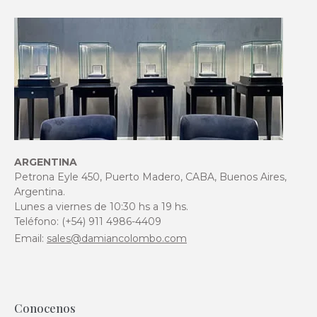
ARGENTINA
Petrona Eyle 450, Puerto Madero, CABA, Buenos Aires,
Argentina.
Lunes a viernes de 10:30 hs a 19 hs.
Teléfono: (+54) 911 4986-4409
Email:
sales@damiancolombo.com
Conocenos