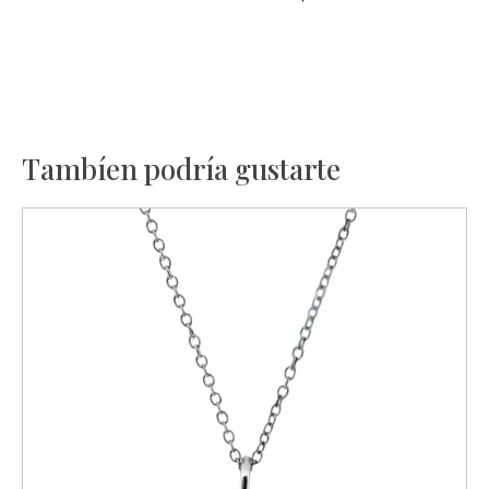
Tambíen podría gustarte