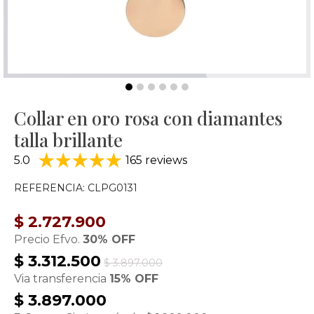
Collar en oro rosa con diamantes
talla brillante
5.0
165 reviews
REFERENCIA: CLPG0131
$ 2.727.900
Precio Efvo.
30% OFF
$ 3.312.500
$ 3.897.000
Via transferencia
15% OFF
$ 3.897.000