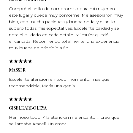
Compré el anillo de compromiso para mi mujer en
este lugar y quedé muy conforme. Me asesoraron muy
bien, con mucha paciencia y buena onda, y el anillo
superó todas mis expectativas. Excelente calidad y se
nota el cuidado en cada detalle. Mi mujer quedó
encantada. Recomiendo totalmente, una experiencia
muy buena de principio a fin.
MASSI R
Excelente atención en todo momento, más que
recomendable, Marí­a una genia.
GISELE ARBOLEYA
Hermoso todo! Y la atención me encantó … creo que
se llamaba Araceli! Un amor !