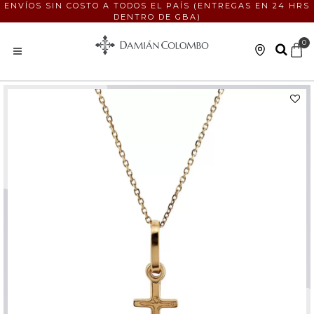
ENVÍOS SIN COSTO A TODOS EL PAÍS (ENTREGAS EN 24 HRS
DENTRO DE GBA)
0