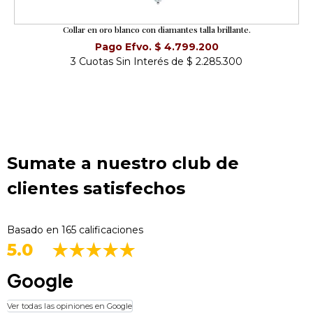
Collar en oro blanco con diamantes talla brillante.
Pago Efvo. $ 4.799.200
3 Cuotas Sin Interés de $ 2.285.300
Sumate a nuestro club de
clientes satisfechos
Basado en 165 calificaciones
5.0
Google
Ver todas las opiniones en Google