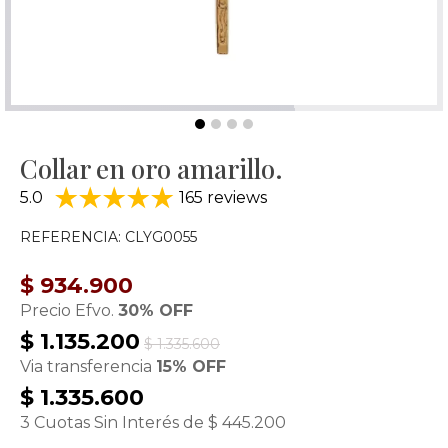
Collar en oro amarillo.
5.0
165 reviews
REFERENCIA: CLYG0055
$ 934.900
Precio Efvo.
30% OFF
$ 1.135.200
$ 1.335.600
Via transferencia
15% OFF
$ 1.335.600
3 Cuotas Sin Interés de $ 445.200