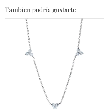
Tambíen podría gustarte