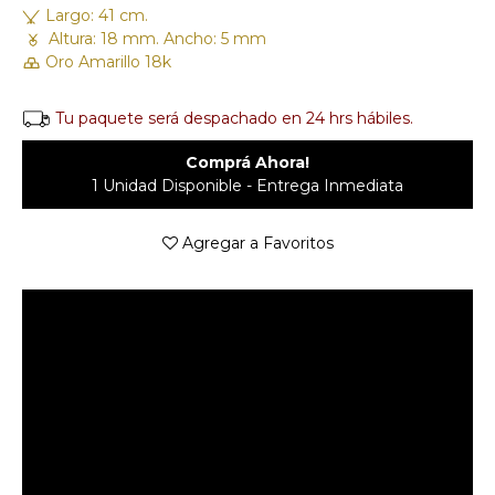
Largo: 41 cm.
Altura: 18 mm. Ancho: 5 mm
Oro Amarillo 18k
Tu paquete será despachado en 24 hrs hábiles.
Comprá Ahora!
1 Unidad Disponible - Entrega Inmediata
Agregar a Favoritos