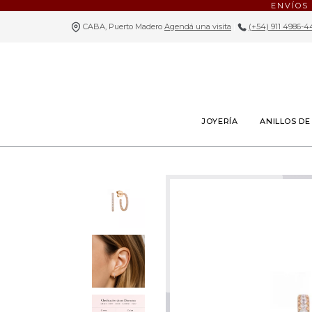
ENVÍOS
CABA, Puerto Madero
Agendá una visita
|
(+54) 911 4986-4
JOYERÍA
ANILLOS D