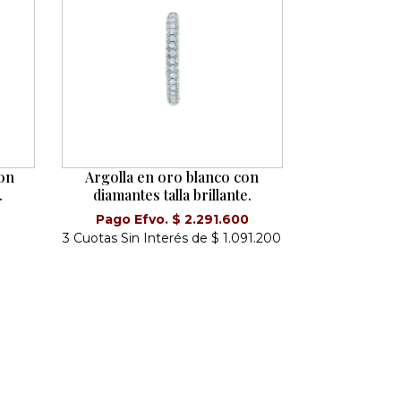
con
Argolla en oro blanco con
.
diamantes talla brillante.
Pago Efvo. $ 2.291.600
3 Cuotas Sin Interés de $ 1.091.200