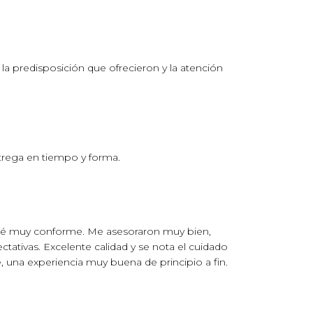
a predisposición que ofrecieron y la atención
trega en tiempo y forma.
edé muy conforme. Me asesoraron muy bien,
tativas. Excelente calidad y se nota el cuidado
una experiencia muy buena de principio a fin.