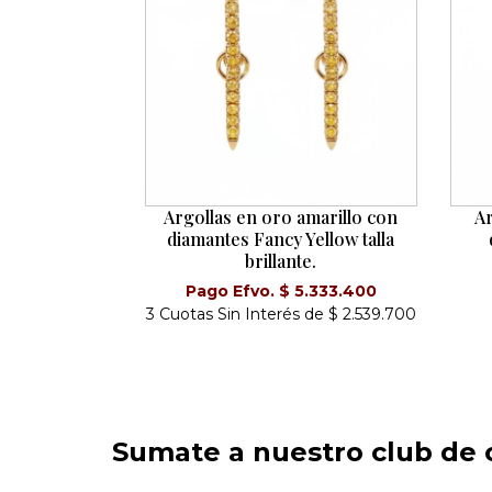
Argollas en oro amarillo con
Ar
diamantes Fancy Yellow talla
brillante.
Pago Efvo. $ 5.333.400
3 Cuotas Sin Interés de $ 2.539.700
Sumate a nuestro club de c