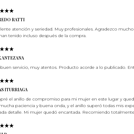
REDO RATTI
lente atención y seriedad. Muy profesionales. Agradezco mucho l
han tenido incluso después de la compra.
X ANTEZANA
buen servicio, muy atentos. Producto acorde a lo publicado. En
S ITURRIAGA
ré el anillo de compromiso para mi mujer en este lugar y qu
mucha paciencia y buena onda, y el anillo superó todas mis expec
ada detalle. Mi mujer quedó encantada. Recomiendo totalmente, 