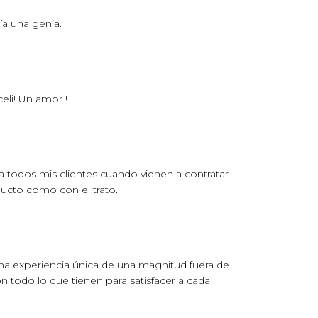
a una genia.
li! Un amor !
 todos mis clientes cuando vienen a contratar
ducto como con el trato.
una experiencia única de una magnitud fuera de
 todo lo que tienen para satisfacer a cada