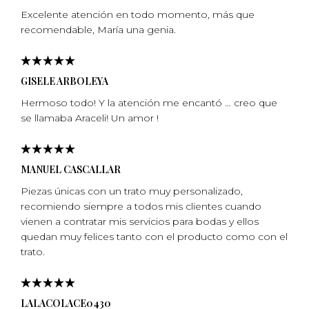
Excelente atención en todo momento, más que
recomendable, Marí­a una genia.
GISELE ARBOLEYA
Hermoso todo! Y la atención me encantó … creo que
se llamaba Araceli! Un amor !
MANUEL CASCALLAR
Piezas únicas con un trato muy personalizado,
recomiendo siempre a todos mis clientes cuando
vienen a contratar mis servicios para bodas y ellos
quedan muy felices tanto con el producto como con el
trato.
LALACOLACE0430