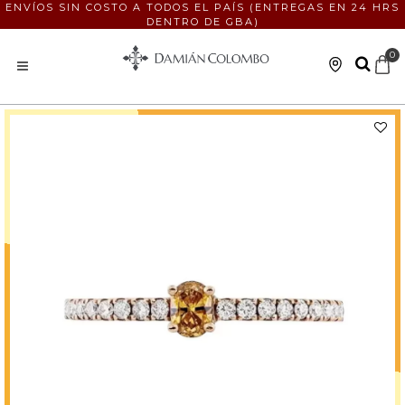
ENVÍOS SIN COSTO A TODOS EL PAÍS (ENTREGAS EN 24 HRS
DENTRO DE GBA)
0