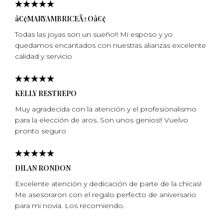
â€¢MARYAMBRICEÃ±Oâ€¢
Todas las joyas son un sueño!! Mi esposo y yo
quedamos encantados con nuestras alianzas excelente
calidad y servicio
KELLY RESTREPO
Muy agradecida con la atención y el profesionalismo
para la elección de aros. Son unos genios!! Vuelvo
pronto seguro
DILAN RONDON
Excelente atención y dedicación de parte de la chicas!
Me asesoraron con el regalo perfecto de aniversario
para mi­ novia. Los recomiendo.