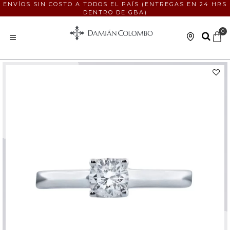
ENVÍOS SIN COSTO A TODOS EL PAÍS (ENTREGAS EN 24 HRS
DENTRO DE GBA)
0