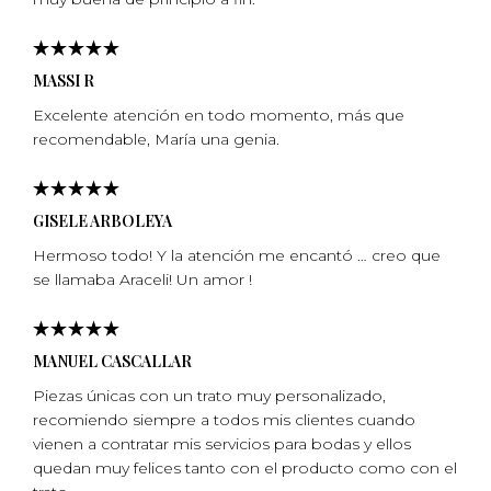
MASSI R
Excelente atención en todo momento, más que
recomendable, Marí­a una genia.
GISELE ARBOLEYA
Hermoso todo! Y la atención me encantó … creo que
se llamaba Araceli! Un amor !
MANUEL CASCALLAR
Piezas únicas con un trato muy personalizado,
recomiendo siempre a todos mis clientes cuando
vienen a contratar mis servicios para bodas y ellos
quedan muy felices tanto con el producto como con el