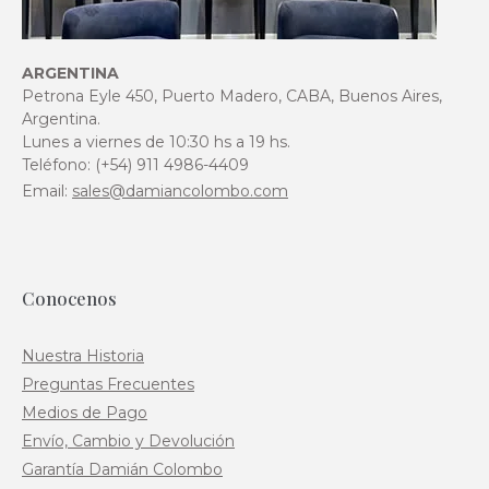
ARGENTINA
Petrona Eyle 450, Puerto Madero, CABA, Buenos Aires,
Argentina.
Lunes a viernes de 10:30 hs a 19 hs.
Teléfono: (+54) 911 4986-4409
Email:
sales@damiancolombo.com
Conocenos
Nuestra Historia
Preguntas Frecuentes
Medios de Pago
Envío, Cambio y Devolución
Garantía Damián Colombo