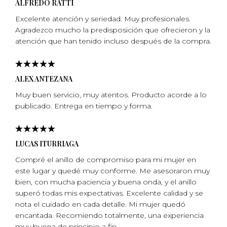
ALFREDO RATTI
Excelente atención y seriedad. Muy profesionales.
Agradezco mucho la predisposición que ofrecieron y la
atención que han tenido incluso después de la compra.
ALEX ANTEZANA
Muy buen servicio, muy atentos. Producto acorde a lo
publicado. Entrega en tiempo y forma.
LUCAS ITURRIAGA
Compré el anillo de compromiso para mi mujer en
este lugar y quedé muy conforme. Me asesoraron muy
bien, con mucha paciencia y buena onda, y el anillo
superó todas mis expectativas. Excelente calidad y se
nota el cuidado en cada detalle. Mi mujer quedó
encantada. Recomiendo totalmente, una experiencia
muy buena de principio a fin.