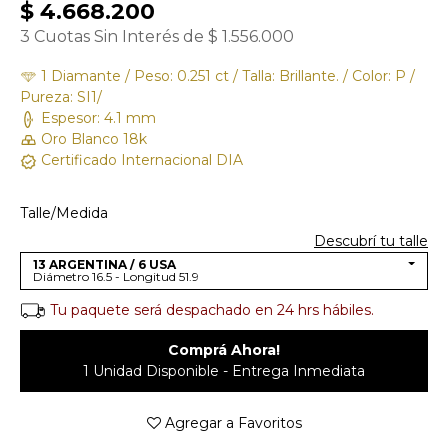
$ 4.668.200
3 Cuotas Sin Interés de $ 1.556.000
1 Diamante / Peso: 0.251 ct / Talla: Brillante. / Color: P /
Pureza: SI1/
Espesor: 4.1 mm
Oro Blanco 18k
Certificado Internacional DIA
Talle/Medida
Descubrí tu talle
13 ARGENTINA / 6 USA
Diámetro 16.5 - Longitud 51.9
Tu paquete será despachado en 24 hrs hábiles.
Comprá Ahora!
1 Unidad Disponible - Entrega Inmediata
Agregar a Favoritos