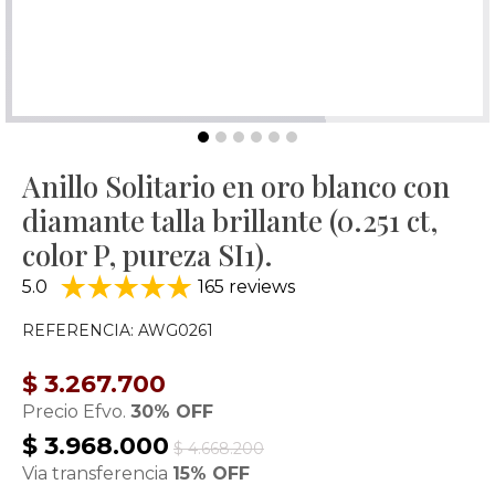
Anillo Solitario en oro blanco con
diamante talla brillante (0.251 ct,
color P, pureza SI1).
5.0
165 reviews
REFERENCIA: AWG0261
$ 3.267.700
Precio Efvo.
30% OFF
$ 3.968.000
$ 4.668.200
Via transferencia
15% OFF