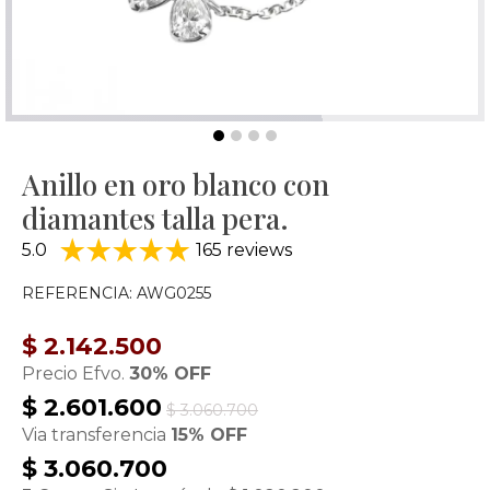
Anillo en oro blanco con
diamantes talla pera.
5.0
165 reviews
REFERENCIA: AWG0255
$ 2.142.500
Precio Efvo.
30% OFF
$ 2.601.600
$ 3.060.700
Via transferencia
15% OFF
$ 3.060.700