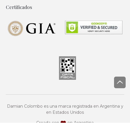
Certificados
Damian Colombo es una marca registrada en Argentina y
en Estados Unidos
Creada con
en Argentina