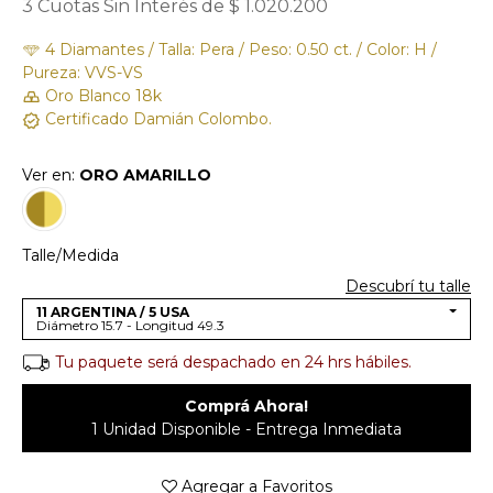
3 Cuotas Sin Interés de $ 1.020.200
4 Diamantes / Talla: Pera / Peso: 0.50 ct. / Color: H /
Pureza: VVS-VS
Oro Blanco 18k
Certificado Damián Colombo.
Ver en:
ORO AMARILLO
Talle/Medida
Descubrí tu talle
11 ARGENTINA / 5 USA
Diámetro 15.7 - Longitud 49.3
Tu paquete será despachado en 24 hrs hábiles.
Comprá Ahora!
1 Unidad Disponible - Entrega Inmediata
Agregar a Favoritos