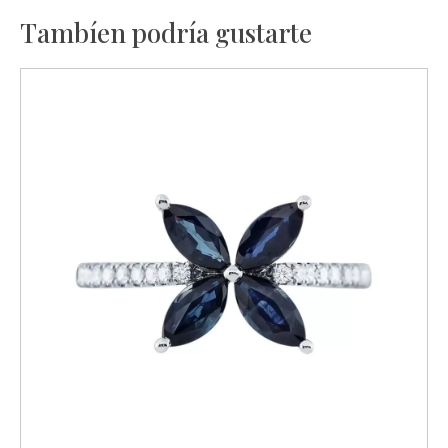
Tambíen podría gustarte