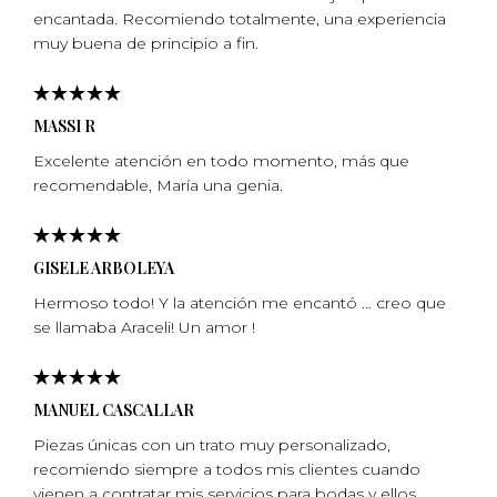
encantada. Recomiendo totalmente, una experiencia
muy buena de principio a fin.
MASSI R
Excelente atención en todo momento, más que
recomendable, Marí­a una genia.
GISELE ARBOLEYA
Hermoso todo! Y la atención me encantó … creo que
se llamaba Araceli! Un amor !
MANUEL CASCALLAR
Piezas únicas con un trato muy personalizado,
recomiendo siempre a todos mis clientes cuando
vienen a contratar mis servicios para bodas y ellos