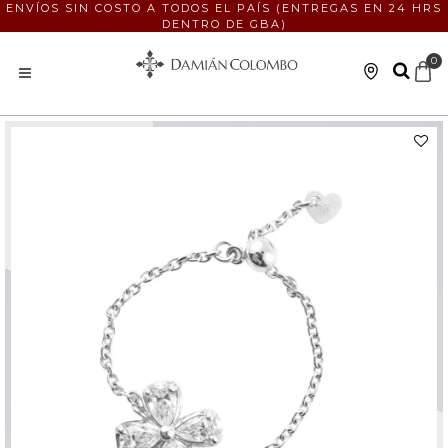
ENVÍOS SIN COSTO A TODOS EL PAÍS (ENTREGAS EN 24 HRS
DENTRO DE GBA)
0