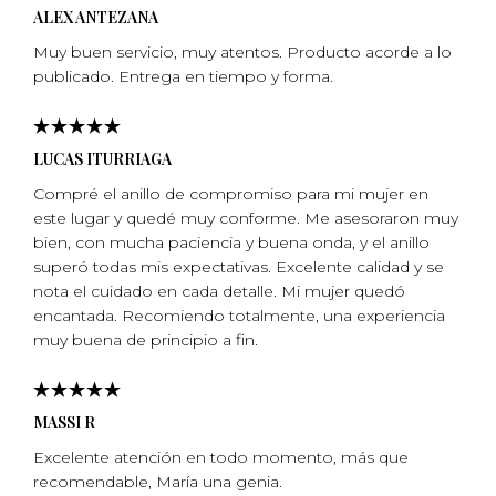
ALEX ANTEZANA
Muy buen servicio, muy atentos. Producto acorde a lo
publicado. Entrega en tiempo y forma.
LUCAS ITURRIAGA
Compré el anillo de compromiso para mi mujer en
este lugar y quedé muy conforme. Me asesoraron muy
bien, con mucha paciencia y buena onda, y el anillo
superó todas mis expectativas. Excelente calidad y se
nota el cuidado en cada detalle. Mi mujer quedó
encantada. Recomiendo totalmente, una experiencia
muy buena de principio a fin.
MASSI R
Excelente atención en todo momento, más que
recomendable, Marí­a una genia.