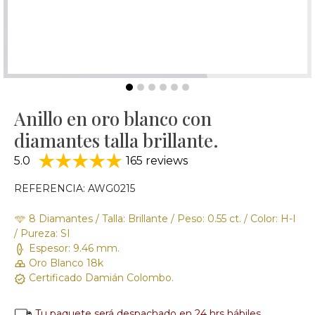
Anillo en oro blanco con
diamantes talla brillante.
5.0
165 reviews
REFERENCIA: AWG0215
8 Diamantes / Talla: Brillante / Peso: 0.55 ct. / Color: H-I
/ Pureza: SI
Espesor: 9.46 mm.
Oro Blanco 18k
Certificado Damián Colombo.
Tu paquete será despachado en 24 hrs hábiles.