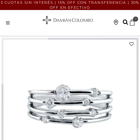
3 CUOTAS SIN INTERÉS | 15% OFF CON TRANSFERENCIA | 30%
OFF EN EFECTIVO
0