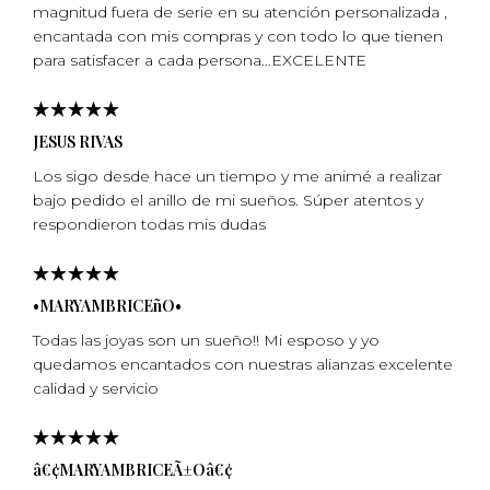
magnitud fuera de serie en su atención personalizada ,
encantada con mis compras y con todo lo que tienen
para satisfacer a cada persona…EXCELENTE
JESUS RIVAS
Los sigo desde hace un tiempo y me animé a realizar
bajo pedido el anillo de mi sueños. Súper atentos y
respondieron todas mis dudas
•MARYAMBRICEñO•
Todas las joyas son un sueño!! Mi esposo y yo
quedamos encantados con nuestras alianzas excelente
calidad y servicio
â€¢MARYAMBRICEÃ±Oâ€¢