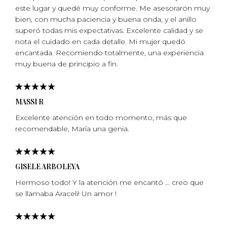
este lugar y quedé muy conforme. Me asesoraron muy
bien, con mucha paciencia y buena onda, y el anillo
superó todas mis expectativas. Excelente calidad y se
nota el cuidado en cada detalle. Mi mujer quedó
encantada. Recomiendo totalmente, una experiencia
muy buena de principio a fin.
MASSI R
Excelente atención en todo momento, más que
recomendable, Marí­a una genia.
GISELE ARBOLEYA
Hermoso todo! Y la atención me encantó … creo que
se llamaba Araceli! Un amor !