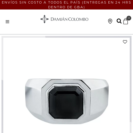
ENVÍOS SIN COSTO A TODOS EL PAÍS (ENTREGAS EN 24 HRS
DENTRO DE GBA)
0