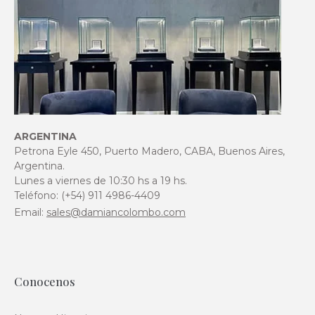
ARGENTINA
Petrona Eyle 450, Puerto Madero, CABA, Buenos Aires,
Argentina.
Lunes a viernes de 10:30 hs a 19 hs.
Teléfono: (+54) 911 4986-4409
Email:
sales@damiancolombo.com
Conocenos