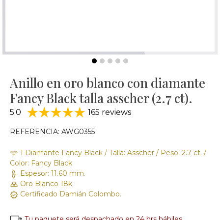
Anillo en oro blanco con diamante
Fancy Black talla asscher (2.7 ct).
5.0
165 reviews
REFERENCIA: AWG0355
1 Diamante Fancy Black / Talla: Asscher / Peso: 2.7 ct. /
Color: Fancy Black
Espesor: 11.60 mm.
Oro Blanco 18k
Certificado Damián Colombo.
Tu paquete será despachado en 24 hrs hábiles.