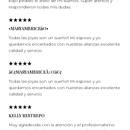
bajo pedido el anillo de mi sueños. Súper atentos y
respondieron todas mis dudas
•MARYAMBRICEñO•
Todas las joyas son un sueño!! Mi esposo y yo
quedamos encantados con nuestras alianzas excelente
calidad y servicio
â€¢MARYAMBRICEÃ±Oâ€¢
Todas las joyas son un sueño!! Mi esposo y yo
quedamos encantados con nuestras alianzas excelente
calidad y servicio
KELLY RESTREPO
Muy agradecida con la atención y el profesionalismo