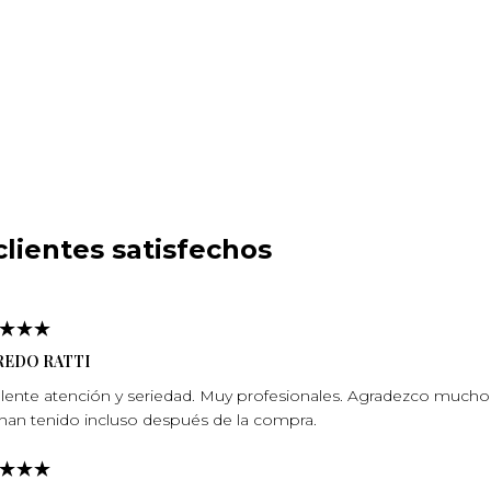
lientes satisfechos
REDO RATTI
lente atención y seriedad. Muy profesionales. Agradezco mucho l
han tenido incluso después de la compra.