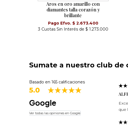
Aros en oro amarillo con
diamantes talla corazón y
brillante
Pago Efvo. $ 2.673.400
3 Cuotas Sin Interés de $ 1.273.000
Sumate a nuestro club de c
Basado en 165 calificaciones
5.0
ALF
Google
Exce
que 
Ver todas las opiniones en Google