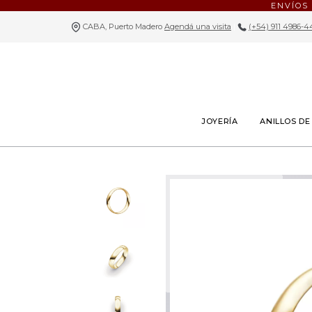
ENVÍOS
CABA, Puerto Madero
Agendá una visita
|
(+54) 911 4986-4
JOYERÍA
ANILLOS D