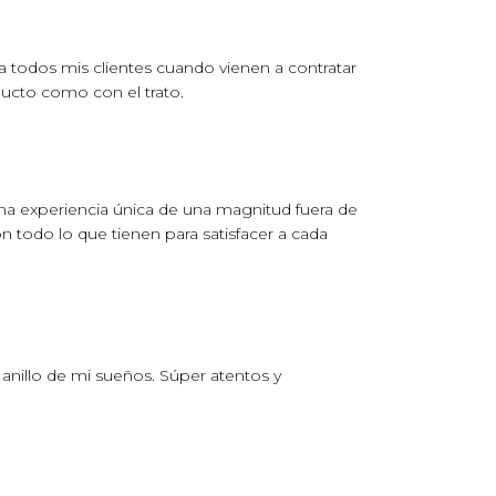
 todos mis clientes cuando vienen a contratar
ducto como con el trato.
una experiencia única de una magnitud fuera de
 todo lo que tienen para satisfacer a cada
anillo de mi sueños. Súper atentos y