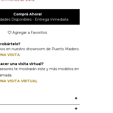
Comprá Ahora!
dades Disponibles - Entrega Inmediata
Agregar a Favoritos
robártelo?
mos en nuestro showroom de Puerto Madero.
NA VISITA
cer una visita virtual?
sesores te mostrarán este y más modelos en
lamada.
NA VISITA VIRTUAL
O