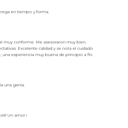
trega en tiempo y forma.
edé muy conforme. Me asesoraron muy bien,
tativas. Excelente calidad y se nota el cuidado
una experiencia muy buena de principio a fin.
a una genia.
li! Un amor !