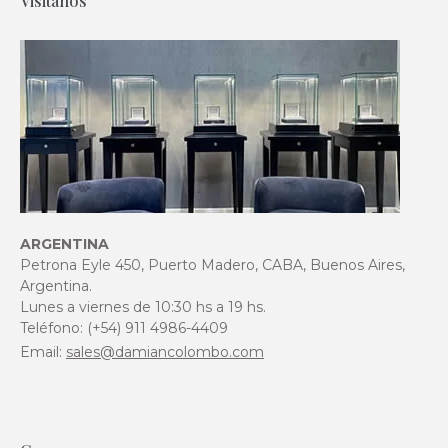
Visitanos
ARGENTINA
Petrona Eyle 450, Puerto Madero, CABA, Buenos Aires,
Argentina.
Lunes a viernes de 10:30 hs a 19 hs.
Teléfono: (+54) 911 4986-4409
Email:
sales@damiancolombo.com