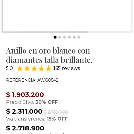
Anillo en oro blanco con
diamantes talla brillante.
5.0
165 reviews
REFERENCIA: AWG0542
$ 1.903.200
Precio Efvo.
30% OFF
$ 2.311.000
$ 2.718.900
Via transferencia
15% OFF
$ 2.718.900