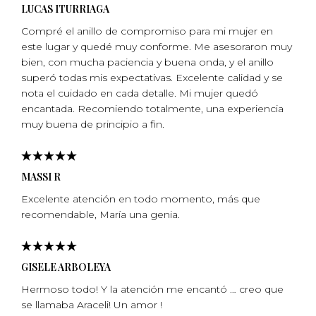
LUCAS ITURRIAGA
Compré el anillo de compromiso para mi mujer en
este lugar y quedé muy conforme. Me asesoraron muy
bien, con mucha paciencia y buena onda, y el anillo
superó todas mis expectativas. Excelente calidad y se
nota el cuidado en cada detalle. Mi mujer quedó
encantada. Recomiendo totalmente, una experiencia
muy buena de principio a fin.
MASSI R
Excelente atención en todo momento, más que
recomendable, Marí­a una genia.
GISELE ARBOLEYA
Hermoso todo! Y la atención me encantó … creo que
se llamaba Araceli! Un amor !