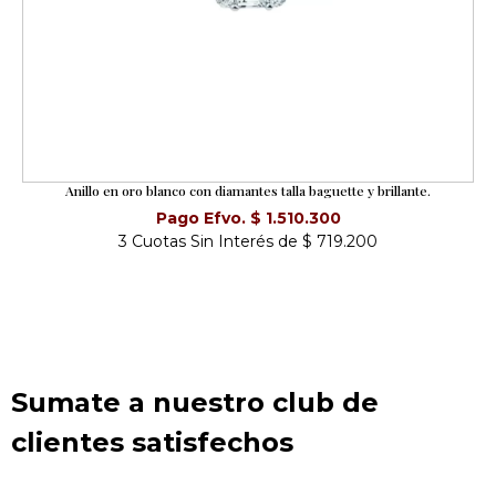
Anillo en oro blanco con diamantes talla baguette y brillante.
Pago Efvo. $ 1.510.300
3 Cuotas Sin Interés de $ 719.200
Sumate a nuestro club de
clientes satisfechos