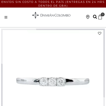
ENVÍOS SIN COSTO A TODOS EL PAÍS (ENTREGAS EN 24 HRS
DENTRO DE GBA)
0