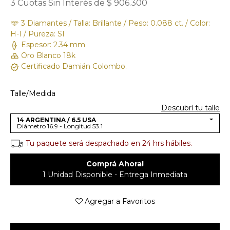
3 Cuotas Sin Interés de $ 906.300
3 Diamantes / Talla: Brillante / Peso: 0.088 ct. / Color:
H-I / Pureza: SI
Espesor: 2.34 mm
Oro Blanco 18k
Certificado Damián Colombo.
Talle/Medida
Descubrí tu talle
14 ARGENTINA / 6.5 USA
Diámetro 16.9 - Longitud 53.1
Tu paquete será despachado en 24 hrs hábiles.
Comprá Ahora!
1 Unidad Disponible - Entrega Inmediata
Agregar a Favoritos